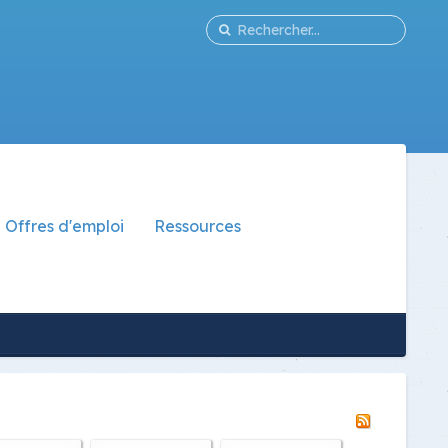
Offres d'emploi
Ressources
Offres d'emploi
Médiation
Remplacements au CO
Orientation scolaire
Référent numérique
Santé scolaire
Cours d'appui